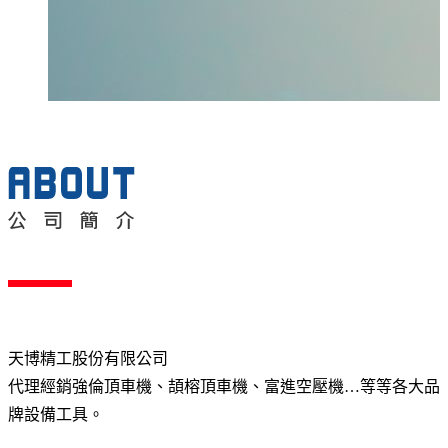
天博精工股份有限公司
代理經銷強倫頂車機、頡榕頂車機、富進空壓機…等等各大品
牌設備工具。