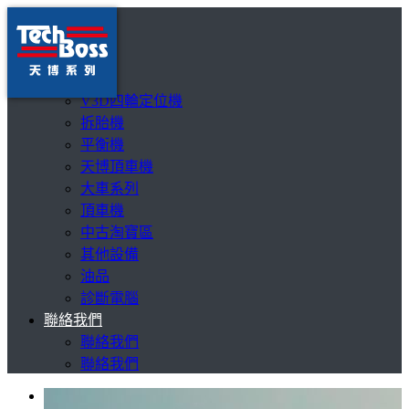
Toggle navigation
公司簡介
產品介紹
V3D四輪定位機
拆胎機
平衡機
天博頂車機
大車系列
頂車機
中古淘寶區
其他設備
油品
診斷電腦
聯絡我們
聯絡我們
聯絡我們