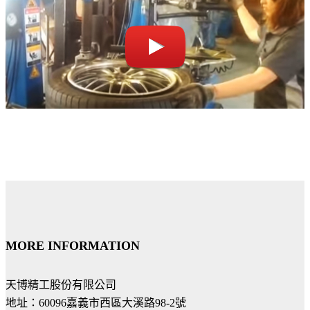
MORE INFORMATION
天博精工股份有限公司
地址：60096嘉義市西區大溪路98-2號